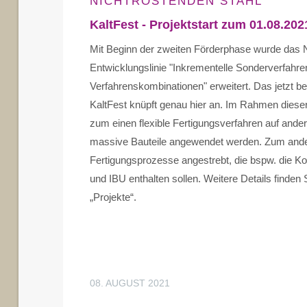
NICHTROSTENDEN STAHL
KaltFest - Projektstart zum 01.08.202
Mit Beginn der zweiten Förderphase wurde das 
Entwicklungslinie "Inkrementelle Sonderverfahre
Verfahrenskombinationen" erweitert. Das jetzt be
KaltFest knüpft genau hier an. Im Rahmen dieser
zum einen flexible Fertigungsverfahren auf ande
massive Bauteile angewendet werden. Zum ander
Fertigungsprozesse angestrebt, die bspw. die 
und IBU enthalten sollen. Weitere Details finden 
„Projekte“.
08. AUGUST 2021