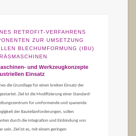
NES RETROFIT-VERFAHRENS
PONENTEN ZUR UMSETZUNG
ELLEN BLECHUMFORMUNG (IBU)
FRÄSMASCHINEN
 Maschinen- und Werkzeugkonzepte
ustriellen Einsatz
es die Grundlage für einen breiten Einsatz der
 gestartet. Ziel ist die Modifizierung einer Standard-
beitungszentrum für umformende und spanende
gigkeit der Bauteilanforderungen, sollen
anten durch die Integration und Einbindung von
ein. Ziel ist es, mit einem geringen