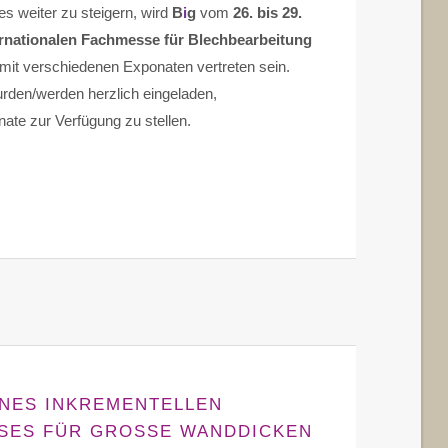
s weiter zu steigern, wird
B
i
g
vom
26. bis 29.
ernationalen Fachmesse für Blechbearbeitung
mit verschiedenen Exponaten vertreten sein.
urden/werden herzlich eingeladen,
ate zur Verfügung zu stellen.
INES INKREMENTELLEN
ES FÜR GROSSE WANDDICKEN U