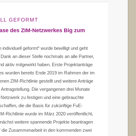
ELL GEFORMT
hase des ZIM-Netzwerkes Big zum
individuell geformt“ wurde bewilligt und geht
n Dank an dieser Stelle nochmals an alle Partner,
und aktiv mitgewirkt haben. Erste Projektanträge
s wurden bereits Ende 2019 im Rahmen der im
en ZIM-Richtlinie gestellt und weitere Anträge
er Antragstellung. Die vergangenen drei Monate
 Netzwerk zu festigen und eine gebrauchte
affen, die die Basis für zukünftige FuE-
IM-Richtlinie wurde im März 2020 veröffentlicht,
mnächst weitere spannende Projekte beantragen
uf die Zusammenarbeit in den kommenden zwei