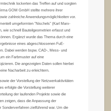
ormtechnik lockerten das Treffen auf und sorgten
 Firma GOM GmbH stellte mehrere ihrer
wie zahlreiche Anwendungsmöglichkeiten vor.
mentell umgeformten "Nischels" (Karl Marx-
en, wie schnell Bauteilgeometrien erfasst und
 können. Ergänzt wurde das Thema durch eine
 Ergebnisse eines abgeschlossenen FuE-
den. Dabei werden bspw. CAD-, Mess- und
 um ein Farbmuster auf eine
izieren. Die angezeigten Daten sollen hierbei
eine Nacharbeit zu erleichtern.
wie der Vorstellung der Netzwerkaktivitäten
 erfolgte die Vorstellung weiterer
teilung der laufenden Projekte sowie die
een zeigen, dass die Anpassung der
er Sonderverfahren zielführend war. Um die