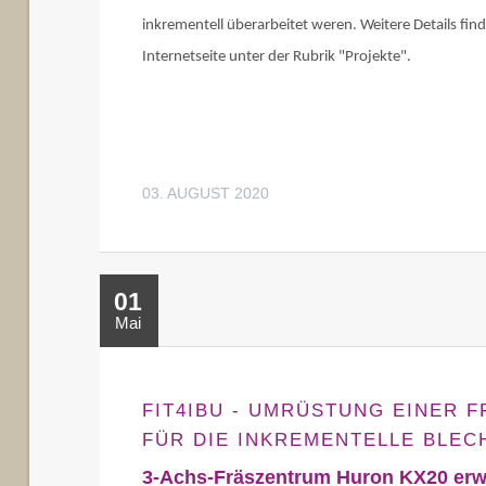
inkrementell überarbeitet weren. Weitere Details find
Internetseite unter der Rubrik "Projekte".
03. AUGUST 2020
01
Mai
FIT4IBU - UMRÜSTUNG EINER 
FÜR DIE INKREMENTELLE BLE
3-Achs-Fräszentrum Huron KX20 er