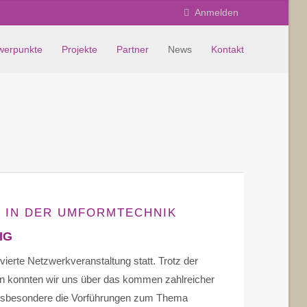
Anmelden
werpunkte
Projekte
Partner
News
Kontakt
G IN DER UMFORMTECHNIK
BIG
ierte Netzwerkveranstaltung statt. Trotz der
n konnten wir uns über das kommen zahlreicher
Insbesondere die Vorführungen zum Thema