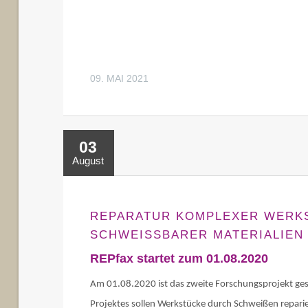
09. MAI 2021
03
August
REPARATUR KOMPLEXER WERK
SCHWEISSBARER MATERIALIEN
REPfax startet zum 01.08.2020
Am 01.08.2020 ist das zweite Forschungsprojekt ge
Projektes sollen Werkstücke durch Schweißen repari