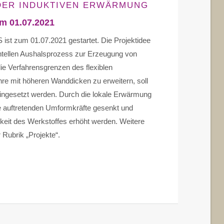
ER INDUKTIVEN ERWÄRMUNG
m 01.07.2021
ist zum 01.07.2021 gestartet. Die Projektidee
ntellen Aushalsprozess zur Erzeugung von
e Verfahrensgrenzen des flexiblen
e mit höheren Wanddicken zu erweitern, soll
ingesetzt werden. Durch die lokale Erwärmung
e auftretenden Umformkräfte gesenkt und
rkeit des Werkstoffes erhöht werden. Weitere
r Rubrik „Projekte“.