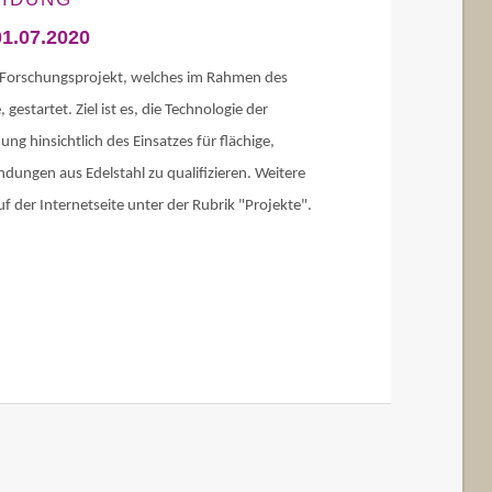
01.07.2020
 Forschungsprojekt, welches im Rahmen des
estartet. Ziel ist es, die Technologie der
g hinsichtlich des Einsatzes für flächige,
ungen aus Edelstahl zu qualifizieren. Weitere
auf der Internetseite unter der Rubrik "Projekte".