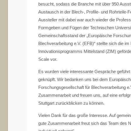
besucht, sodass die Branche mit über 950 Ausst
Austausch in der Blech-, Profile- und Rohrteile-Fe
Aussteller mit dabei war auch wieder die Prof
Formgeben und Fügen der Technischen Universi
Gemeinschaftsstand der „Europäische Forschung
Blechverarbeitung e.V. (EFB)“ stellte sich die 
Innovationsprogramms Mittelstand (ZIM) geförd
Scale vor.
Es wurden viele interessante Gespräche geführt
geknüpft. Wir bedanken uns bei dem Europäisc
Forschungsgesellschaft für Blechverarbeitung e.V
Zusammenarbeit und freuen uns, auf eine erfol
Stuttgart zurückblicken zu können.
Vielen Dank für das große Interesse. Auf gemei
gute Zusammenarbeit freut sich das Team des N