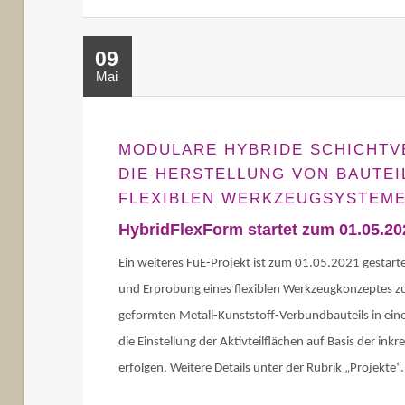
09
Mai
MODULARE HYBRIDE SCHICHTV
DIE HERSTELLUNG VON BAUTEI
FLEXIBLEN WERKZEUGSYSTEM
HybridFlexForm startet zum 01.05.20
Ein weiteres FuE-Projekt ist zum 01.05.2021 gestartet
und Erprobung eines flexiblen Werkzeugkonzeptes zu
geformten Metall-Kunststoff-Verbundbauteils in eine
die Einstellung der Aktivteilflächen auf Basis der i
erfolgen. Weitere Details unter der Rubrik „Projekte“.