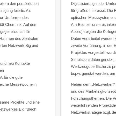
ellern den persönlichen
Digitalisierung in der Umf
rtigung feierte. Als
für großes Interesse. Die
essur Umformendes
optischen Messsysteme so
tät Chemnitz. Auf dem
Am Beispiel unseres inkre
sgesellschaft für
Abbild) zeigten die Kolleg
im Rahmen des Zentralen
Daten verarbeitet werden
erten Netzwerk Big und
zweite Vorführung, in der
Projektes vorgestellt wur
Simulationsdaten genutzt,
 und neu Kontakte
Werkzeugoberfläche zu proj
hen
bspw. genutzt werden, um 
. für die gute
greiche Messewoche in
Neben dem „Netzwerken“ so
und des Marketingkonzeptes
Forschungsthemen. Die Ver
nsame Projekte und eine
weiterführenden Projektid
etzwerkes Big "Blech
Netzwerkstrategie bzgl. d