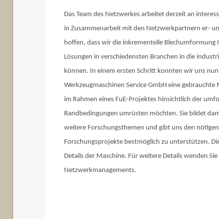
Das Team des Netzwerkes arbeitet derzeit an intere
in Zusammenarbeit mit den Netzwerkpartnern er- un
hoffen, dass wir die inkrementelle Blechumformung 
Lösungen in verschiedensten Branchen in die indust
können. In einem ersten Schritt konnten wir uns nun
Werkzeugmaschinen Service GmbH eine gebrauchte M
im Rahmen eines FuE-Projektes hinsichtlich der um
Randbedingungen umrüsten möchten. Sie bildet damit
weitere Forschungsthemen und gibt uns den nötigen
Forschungsprojekte bestmöglich zu unterstützen. Die
Details der Maschine. Für weitere Details wenden Sie
Netzwerkmanagements.